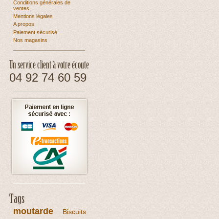
Conditions générales de
ventes
Mentions légales
A propos
Paiement sécurisé
Nos magasins
Un service client à votre écoute
04 92 74 60 59
Tags
moutarde
Biscuits