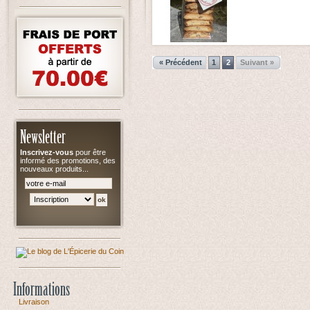
« Précédent
1
2
Suivant »
Newsletter
Inscrivez-vous
pour être
informé des promotions, des
nouveaux produits...
Informations
Livraison