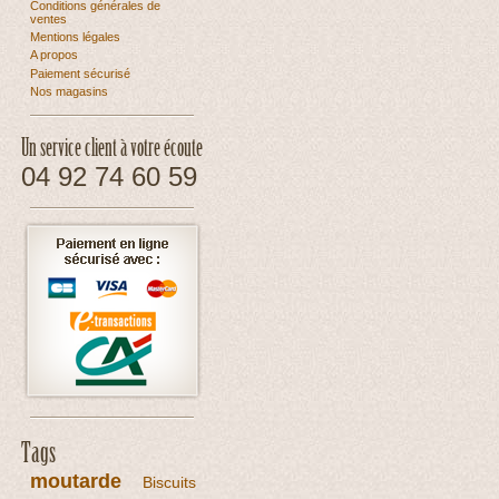
Conditions générales de
ventes
Mentions légales
A propos
Paiement sécurisé
Nos magasins
Un service client à votre écoute
04 92 74 60 59
Tags
moutarde
Biscuits