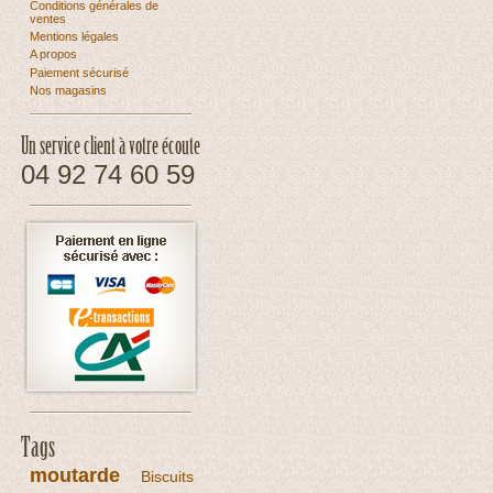
Conditions générales de
ventes
Mentions légales
A propos
Paiement sécurisé
Nos magasins
Un service client à votre écoute
04 92 74 60 59
Tags
moutarde
Biscuits